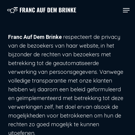
Skip
Menu
Men
to
main
content
respecteert de privacy
Franc Auf Dem Brinke
van de bezoekers van haar website, in het
bijzonder de rechten van bezoekers met
betrekking tot de geautomatiseerde
verwerking van persoonsgegevens. Vanwege
volledige transparantie met onze klanten
hebben wij daarom een beleid geformuleerd
en geïmplementeerd met betrekking tot deze
verwerkingen zelf, het doel ervan alsook de
mogelijkheden voor betrokkenen om hun de
rechten zo goed mogelijk te kunnen
uitoefenen.