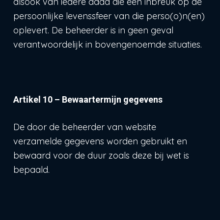
alsook van iedere daad die een inbreuk op de
persoonlijke levenssfeer van die perso(o)n(en)
oplevert. De beheerder is in geen geval
verantwoordelijk in bovengenoemde situaties.
Artikel 10 – Bewaartermijn gegevens
De door de beheerder van website
verzamelde gegevens worden gebruikt en
bewaard voor de duur zoals deze bij wet is
bepaald.