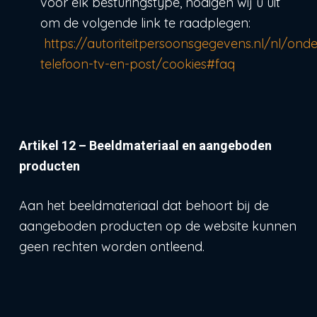
voor elk besturingstype, nodigen wij u uit
om de volgende link te raadplegen:
https://autoriteitpersoonsgegevens.nl/nl/ond
telefoon-tv-en-post/cookies#faq
Artikel 12 – Beeldmateriaal en aangeboden
producten
Aan het beeldmateriaal dat behoort bij de
aangeboden producten op de website kunnen
geen rechten worden ontleend.