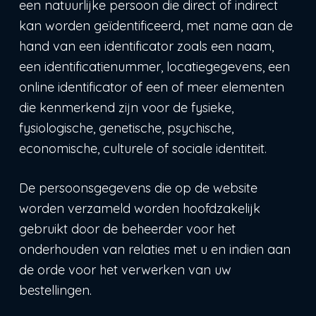
een natuurlijke persoon die direct of indirect
kan worden geïdentificeerd, met name aan de
hand van een identificator zoals een naam,
een identificatienummer, locatiegegevens, een
online identificator of een of meer elementen
die kenmerkend zijn voor de fysieke,
fysiologische, genetische, psychische,
economische, culturele of sociale identiteit.
De persoonsgegevens die op de website
worden verzameld worden hoofdzakelijk
gebruikt door de beheerder voor het
onderhouden van relaties met u en indien aan
de orde voor het verwerken van uw
bestellingen.